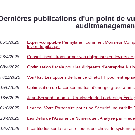
Dernières publications d'un point de 
auditmanagement
05/5/2026
Expert-comptable Pennylane : comment Monsieur Compta
levier de pilotage
23/4/2026
Conseil fiscal : transformer vos obligations en leviers d
08/4/2026
Optimisation fiscale pour les dirigeants d'entreprise à alb
07/11/2025
Voir+Ici : Les options de licence ChatGPT pour entreprise
15/6/2025
Optimisation de la consommation d'énergie grâce à un c
13/6/2025
Jean-Bernard Lafonta : Un Modèle de Leadership Écolo
01/6/2025
Leaneo: Votre Partenaire pour une Sécurité Industrielle
23/4/2025
Les Défis de l'Assurance Numérique : Analyse par Fréd
12/2/2025
Incertitudes sur la retraite : pourquoi choisir le système 