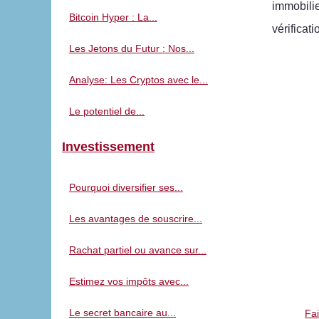
immobilie
Bitcoin Hyper : La...
vérificat
Les Jetons du Futur : Nos...
Analyse: Les Cryptos avec le...
Le potentiel de...
Investissement
Pourquoi diversifier ses...
Les avantages de souscrire...
Rachat partiel ou avance sur...
Estimez vos impôts avec...
Le secret bancaire au...
Fai