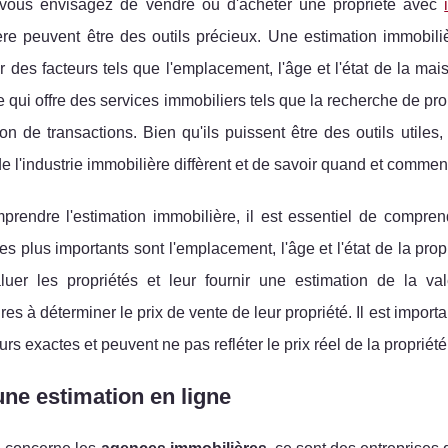
vous envisagez de vendre ou d'acheter une propriété avec
re peuvent être des outils précieux. Une estimation immobiliè
 des facteurs tels que l'emplacement, l'âge et l'état de la m
e qui offre des services immobiliers tels que la recherche de pro
on de transactions. Bien qu'ils puissent être des outils util
e l'industrie immobilière diffèrent et de savoir quand et comment 
rendre l'estimation immobilière, il est essentiel de comprend
les plus importants sont l'emplacement, l'âge et l'état de la prop
luer les propriétés et leur fournir une estimation de la val
ires à déterminer le prix de vente de leur propriété. Il est impor
urs exactes et peuvent ne pas refléter le prix réel de la propriété
une estimation en ligne