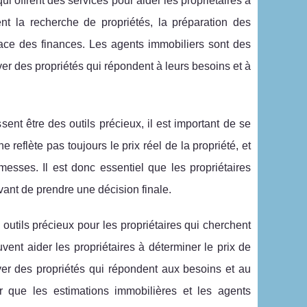
qui offrent des services pour aider les propriétaires à
nt la recherche de propriétés, la préparation des
lace des finances. Les agents immobiliers sont des
ver des propriétés qui répondent à leurs besoins et à
ent être des outils précieux, il est important de se
 reflète pas toujours le prix réel de la propriété, et
esses. Il est donc essentiel que les propriétaires
vant de prendre une décision finale.
outils précieux pour les propriétaires qui cherchent
ent aider les propriétaires à déterminer le prix de
uver des propriétés qui répondent aux besoins et au
r que les estimations immobilières et les agents