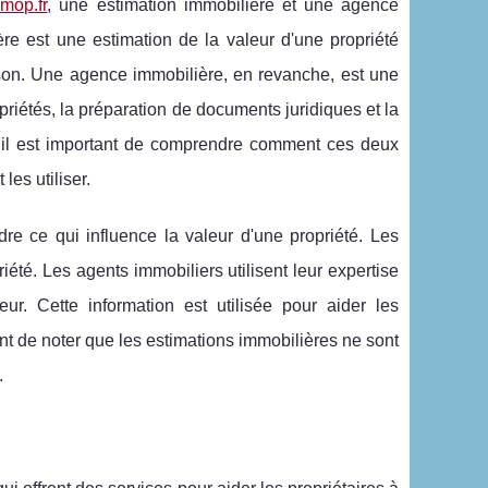
imop.fr
, une estimation immobilière et une agence
re est une estimation de la valeur d'une propriété
aison. Une agence immobilière, en revanche, est une
priétés, la préparation de documents juridiques et la
es, il est important de comprendre comment ces deux
les utiliser.
re ce qui influence la valeur d'une propriété. Les
riété. Les agents immobiliers utilisent leur expertise
eur. Cette information est utilisée pour aider les
tant de noter que les estimations immobilières ne sont
.