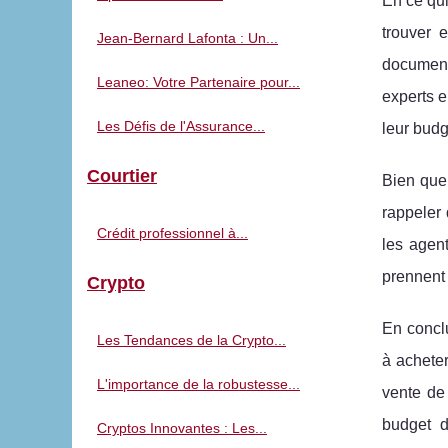
En ce qu
trouver 
Jean-Bernard Lafonta : Un...
documents
Leaneo: Votre Partenaire pour...
experts e
Les Défis de l'Assurance...
leur budg
Courtier
Bien que 
rappeler 
Crédit professionnel à...
les agent
prennent 
Crypto
En conclu
Les Tendances de la Crypto...
à acheter
L'importance de la robustesse...
vente de 
budget d
Cryptos Innovantes : Les...