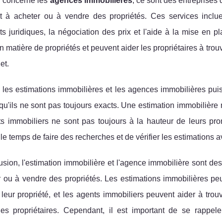
i concerne les
agences immobilières
, ce sont des entreprises 
et à acheter ou à vendre des propriétés. Ces services inclue
 juridiques, la négociation des prix et l'aide à la mise en p
n matière de propriétés et peuvent aider les propriétaires à trou
et.
les estimations immobilières et les agences immobilières puiss
qu'ils ne sont pas toujours exacts. Une estimation immobilière ne
s immobiliers ne sont pas toujours à la hauteur de leurs prom
le temps de faire des recherches et de vérifier les estimations a
sion, l'estimation immobilière et l'agence immobilière sont des 
 ou à vendre des propriétés. Les estimations immobilières peuv
leur propriété, et les agents immobiliers peuvent aider à tro
es propriétaires. Cependant, il est important de se rappele