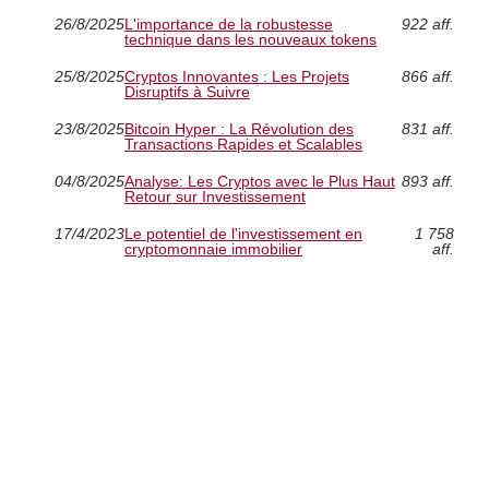
26/8/2025
L'importance de la robustesse
922 aff.
technique dans les nouveaux tokens
25/8/2025
Cryptos Innovantes : Les Projets
866 aff.
Disruptifs à Suivre
23/8/2025
Bitcoin Hyper : La Révolution des
831 aff.
Transactions Rapides et Scalables
04/8/2025
Analyse: Les Cryptos avec le Plus Haut
893 aff.
Retour sur Investissement
17/4/2023
Le potentiel de l'investissement en
1 758
cryptomonnaie immobilier
aff.