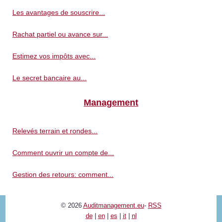
Les avantages de souscrire...
Rachat partiel ou avance sur...
Estimez vos impôts avec...
Le secret bancaire au...
Management
Relevés terrain et rondes...
Comment ouvrir un compte de...
Gestion des retours: comment...
© 2026
Auditmanagement.eu
-
RSS
de
|
en
|
es
|
it
|
nl