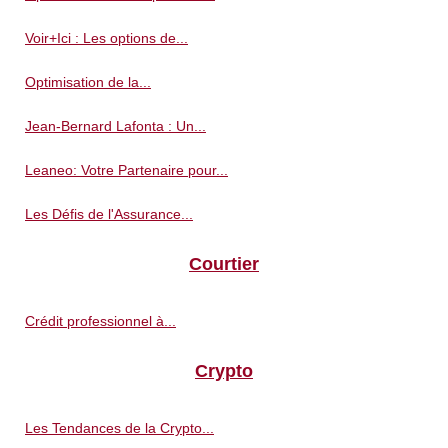
Voir+Ici : Les options de...
Optimisation de la...
Jean-Bernard Lafonta : Un...
Leaneo: Votre Partenaire pour...
Les Défis de l'Assurance...
Courtier
Crédit professionnel à...
Crypto
Les Tendances de la Crypto...