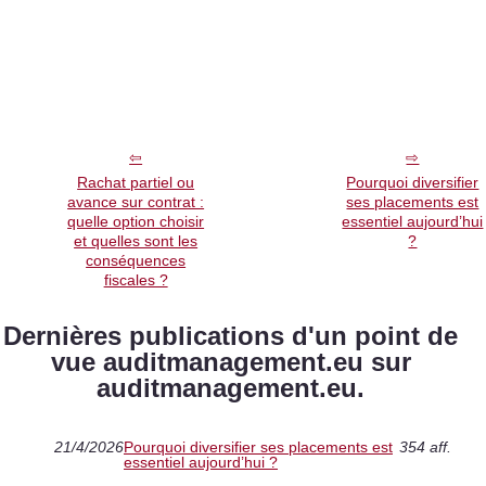
Rachat partiel ou
Pourquoi diversifier
avance sur contrat :
ses placements est
quelle option choisir
essentiel aujourd’hui
et quelles sont les
?
conséquences
fiscales ?
Dernières publications d'un point de
vue auditmanagement.eu sur
auditmanagement.eu.
21/4/2026
Pourquoi diversifier ses placements est
354 aff.
essentiel aujourd’hui ?