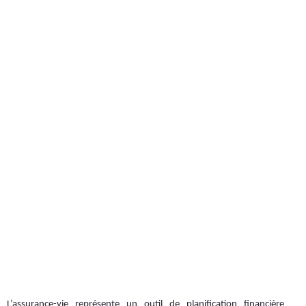
L’assurance-vie représente un outil de planification financière