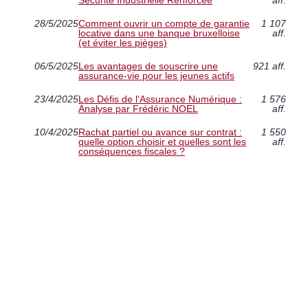
28/5/2025
Comment ouvrir un compte de garantie
1 107
locative dans une banque bruxelloise
aff.
(et éviter les pièges)
06/5/2025
Les avantages de souscrire une
921 aff.
assurance-vie pour les jeunes actifs
23/4/2025
Les Défis de l'Assurance Numérique :
1 576
Analyse par Frédéric NOEL
aff.
10/4/2025
Rachat partiel ou avance sur contrat :
1 550
quelle option choisir et quelles sont les
aff.
conséquences fiscales ?