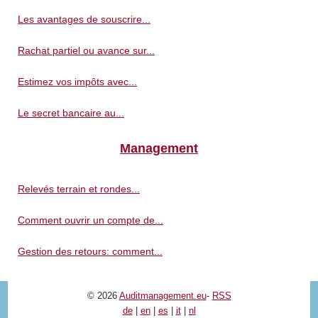
Les avantages de souscrire...
Rachat partiel ou avance sur...
Estimez vos impôts avec...
Le secret bancaire au...
Management
Relevés terrain et rondes...
Comment ouvrir un compte de...
Gestion des retours: comment...
© 2026
Auditmanagement.eu
-
RSS
de
|
en
|
es
|
it
|
nl