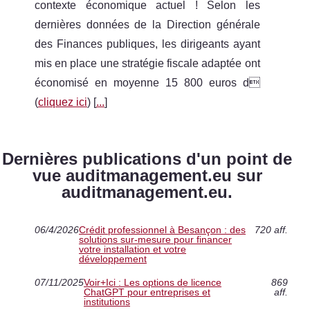
contexte économique actuel ! Selon les
dernières données de la Direction générale
des Finances publiques, les dirigeants ayant
mis en place une stratégie fiscale adaptée ont
économisé en moyenne 15 800 euros d
(
cliquez ici
) [
...
]
Dernières publications d'un point de
vue auditmanagement.eu sur
auditmanagement.eu.
06/4/2026
Crédit professionnel à Besançon : des
720 aff.
solutions sur-mesure pour financer
votre installation et votre
développement
07/11/2025
Voir+Ici : Les options de licence
869
ChatGPT pour entreprises et
aff.
institutions