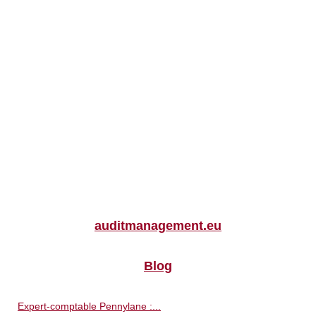
auditmanagement.eu
Blog
Expert-comptable Pennylane :...