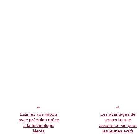
Estimez vos impôts
Les avantages de
avec précision grâce
souscrire une
à la technologie
assurance-vie pour
Neofa
les jeunes actifs