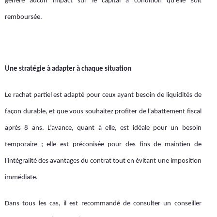
génère aucun impact sur le capital à condition qu’elle soit
remboursée.
Une stratégie à adapter à chaque situation
Le rachat partiel est adapté pour ceux ayant besoin de liquidités de
façon durable, et que vous souhaitez profiter de l'abattement fiscal
après 8 ans. L’avance, quant à elle, est idéale pour un besoin
temporaire ; elle est préconisée pour des fins de maintien de
l'intégralité des avantages du contrat tout en évitant une imposition
immédiate.
Dans tous les cas, il est recommandé de consulter un conseiller