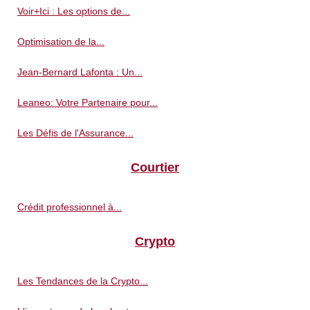
Voir+Ici : Les options de...
Optimisation de la...
Jean-Bernard Lafonta : Un...
Leaneo: Votre Partenaire pour...
Les Défis de l'Assurance...
Courtier
Crédit professionnel à...
Crypto
Les Tendances de la Crypto...