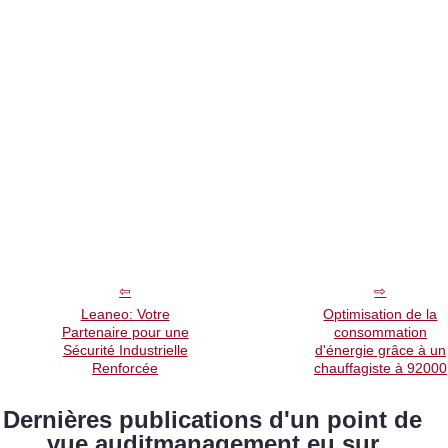
Leaneo: Votre
Optimisation de la
Partenaire pour une
consommation
Sécurité Industrielle
d'énergie grâce à un
Renforcée
chauffagiste à 92000
Dernières publications d'un point de
vue auditmanagement.eu sur