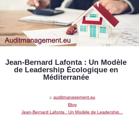
Jean-Bernard Lafonta : Un Modèle
de Leadership Écologique en
Méditerranée
auditmanagement.eu
Blog
Jean-Bernard Lafonta : Un Modèle de Leadership...