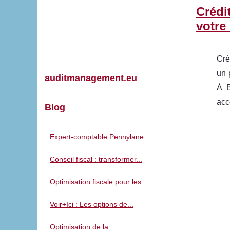
Crédi
votre
Cré
un 
auditmanagement.eu
À B
acc
Blog
Expert-comptable Pennylane :...
Conseil fiscal : transformer...
Optimisation fiscale pour les...
Voir+Ici : Les options de...
Optimisation de la...