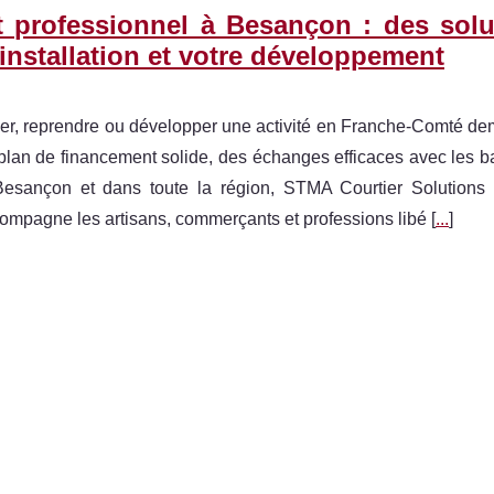
t professionnel à Besançon : des solu
 installation et votre développement
er, reprendre ou développer une activité en Franche-Comté dem
plan de financement solide, des échanges efficaces avec les ba
esançon et dans toute la région, STMA Courtier Solutions
ompagne les artisans, commerçants et professions libé [
...
]