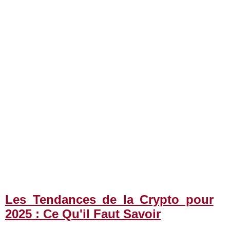
Les Tendances de la Crypto pour
2025 : Ce Qu'il Faut Savoir