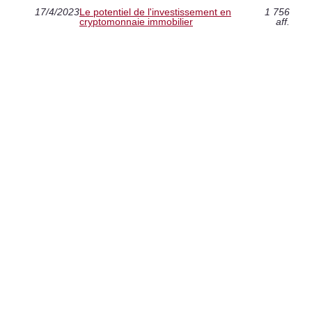
17/4/2023
Le potentiel de l'investissement en
1 756
cryptomonnaie immobilier
aff.