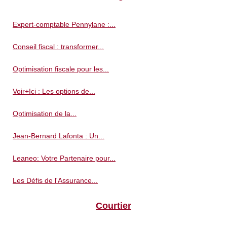
Expert-comptable Pennylane :...
Conseil fiscal : transformer...
Optimisation fiscale pour les...
Voir+Ici : Les options de...
Optimisation de la...
Jean-Bernard Lafonta : Un...
Leaneo: Votre Partenaire pour...
Les Défis de l'Assurance...
Courtier