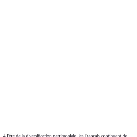
À l’ère de la diversification patrimoniale, les Français continuent de