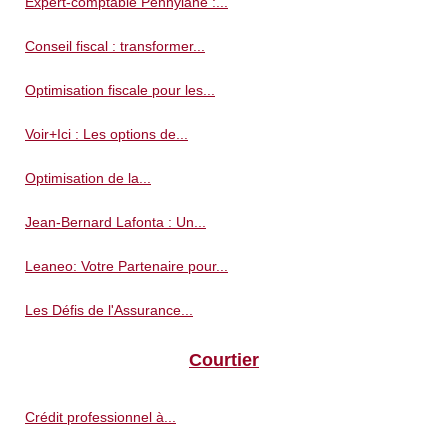
Expert-comptable Pennylane :...
Conseil fiscal : transformer...
Optimisation fiscale pour les...
Voir+Ici : Les options de...
Optimisation de la...
Jean-Bernard Lafonta : Un...
Leaneo: Votre Partenaire pour...
Les Défis de l'Assurance...
Courtier
Crédit professionnel à...