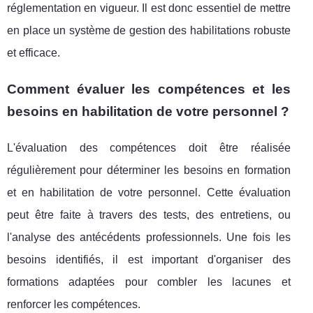
réglementation en vigueur. Il est donc essentiel de mettre
en place un système de gestion des habilitations robuste
et efficace.
Comment évaluer les compétences et les
besoins en habilitation de votre personnel ?
L'évaluation des compétences doit être réalisée
régulièrement pour déterminer les besoins en formation
et en habilitation de votre personnel. Cette évaluation
peut être faite à travers des tests, des entretiens, ou
l'analyse des antécédents professionnels. Une fois les
besoins identifiés, il est important d'organiser des
formations adaptées pour combler les lacunes et
renforcer les compétences.