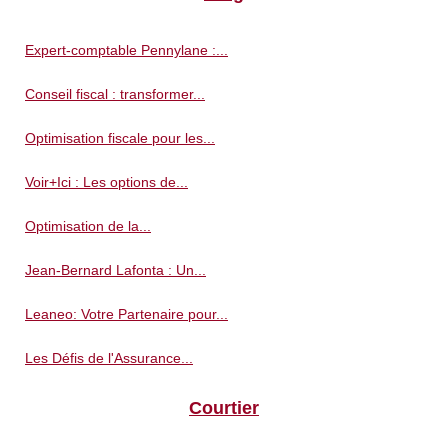
Expert-comptable Pennylane :...
Conseil fiscal : transformer...
Optimisation fiscale pour les...
Voir+Ici : Les options de...
Optimisation de la...
Jean-Bernard Lafonta : Un...
Leaneo: Votre Partenaire pour...
Les Défis de l'Assurance...
Courtier